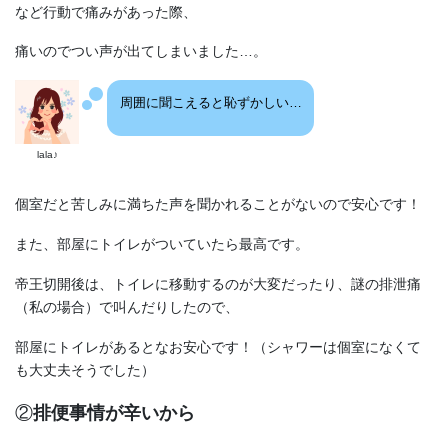
など行動で痛みがあった際、
痛いのでつい声が出てしまいました…。
周囲に聞こえると恥ずかしい…
lala♪
個室だと苦しみに満ちた声を聞かれることがないので安心です！
また、部屋にトイレがついていたら最高です。
帝王切開後は、トイレに移動するのが大変だったり、謎の排泄痛
（私の場合）で叫んだりしたので、
部屋にトイレがあるとなお安心です！（シャワーは個室になくて
も大丈夫そうでした）
②
排便事情が辛いから