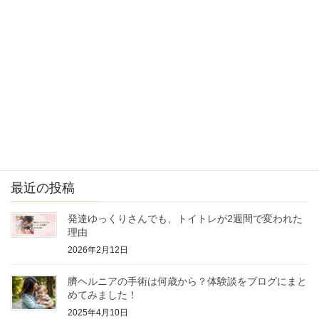
10cm以下の小さな足に！おすすめのベビーシ
ューズ４選！
離乳食を食べなくてイライラした日々！食べ
るようになったきっかけは？
最近の投稿
発達ゆっくりさんでも、トイトレが2週間で変われた
理由
2026年2月12日
臍ヘルニアの手術は何歳から？体験談をブログにまと
めてみました！
2025年4月10日