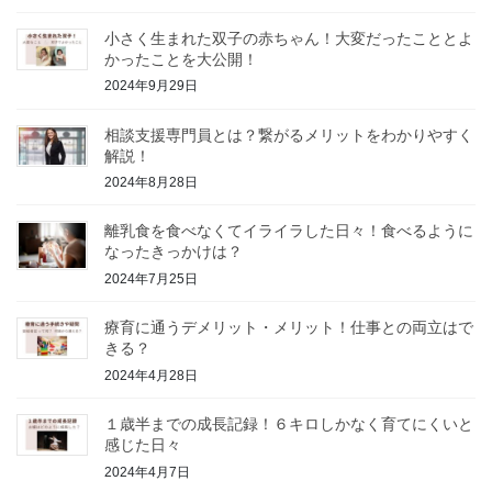
小さく生まれた双子の赤ちゃん！大変だったこととよ
かったことを大公開！
2024年9月29日
相談支援専門員とは？繋がるメリットをわかりやすく
解説！
2024年8月28日
離乳食を食べなくてイライラした日々！食べるように
なったきっかけは？
2024年7月25日
療育に通うデメリット・メリット！仕事との両立はで
きる？
2024年4月28日
１歳半までの成長記録！６キロしかなく育てにくいと
感じた日々
2024年4月7日