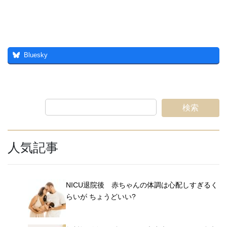
Bluesky
検索
人気記事
NICU退院後 赤ちゃんの体調は心配しすぎるく
らいが ちょうどいい?