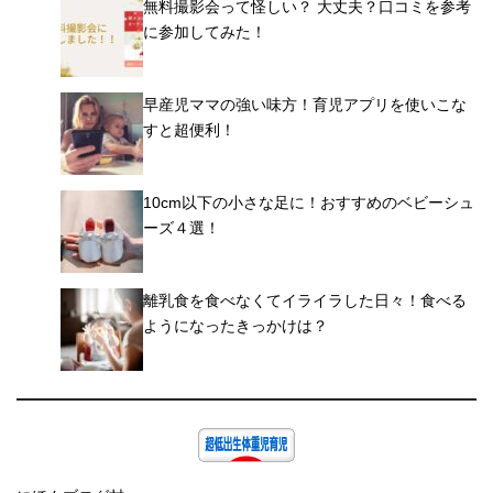
無料撮影会って怪しい？ 大丈夫？口コミを参考
に参加してみた！
早産児ママの強い味方！育児アプリを使いこな
すと超便利！
10cm以下の小さな足に！おすすめのベビーシュ
ーズ４選！
離乳食を食べなくてイライラした日々！食べる
ようになったきっかけは？