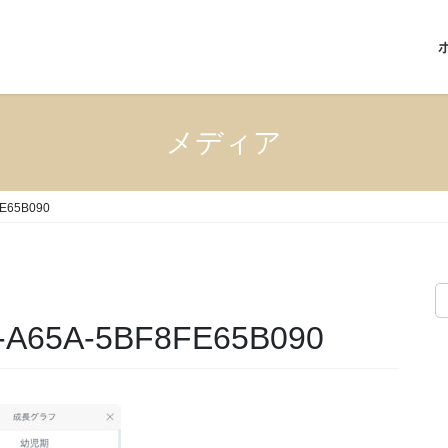
メディア
FE65B090
-A65A-5BF8FE65B090