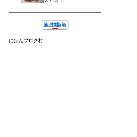
ズ４選！
にほんブログ村